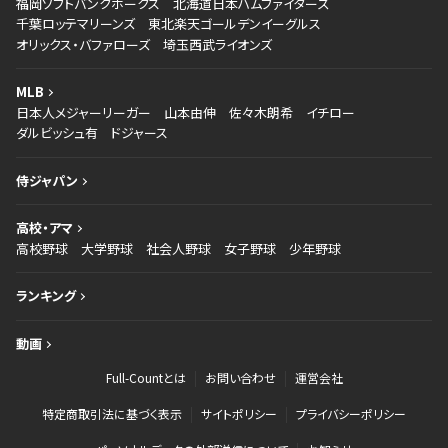
福岡ソフトバンクホークス
北海道日本ハムファイターズ
千葉ロッテマリーンズ
東北楽天ゴールデンイーグルス
オリックス・バファローズ
埼玉西武ライオンズ
MLB
日本人メジャーリーガー
山本由伸
佐々木朗希
イチロー
ダルビッシュ有
ドジャース
侍ジャパン
高校・アマ
高校野球
大学野球
社会人野球
女子野球
少年野球
ランキング
動画
Full-Countとは
お問い合わせ
運営会社
特定商取引法に基づく表示
サイトポリシー
プライバシーポリシー