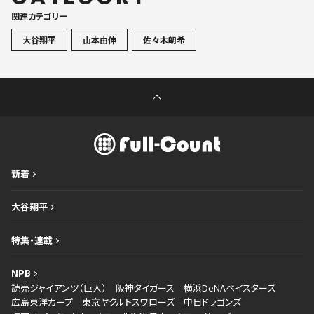
関連カテゴリ一
大谷翔平
山本由伸
佐々木朗希
新着
大谷翔平
特集・連載
NPB
読売ジャイアンツ（巨人）
阪神タイガース
横浜DeNAベイスターズ
広島東洋カープ
東京ヤクルトスワローズ
中日ドラゴンズ