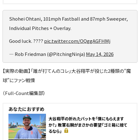
Shohei Ohtani, 101mph Fastball and 87mph Sweeper,
Individual Pitches + Overlay.
Good luck. ????
pic.twitter.com/OQggAGFHMj
— Rob Friedman (@PitchingNinja)
May 14, 2026
【実際の動画】「誰が打てんのコレ」大谷翔平が投じた2種類の“魔
球”にファン戦慄
（Full-Count編集部）
あなたにおすすめ
大谷翔平の折れたバットを「僕にもらえます
か?」 敵軍右腕がまさかの要望「ゴミ箱に捨て
るなら」