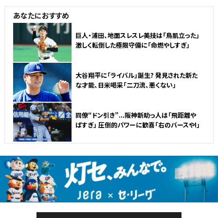
あなたにおすすめ
巨人・浦田、地面スレスレ美技は「鳥肌立った」
激しく転倒した極限守備に「命燃やしすぎ」
大谷翔平に「ライバル」誕生? 発見された新た
な才能、日米喝采「二刀流、悪くない」
同僚“ドン引き”...阪神新助っ人は「飛距離や
ばすぎ」 圧倒的パワーに歓喜「右のバースや!」