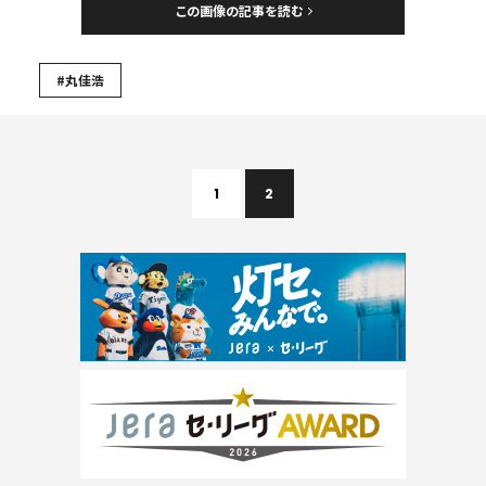
この画像の記事を読む
#丸佳浩
1
2