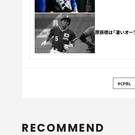
NEW
原辰徳は「凄いオーラ
#CPBL
RECOMMEND