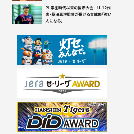
PL学園時代以来の国際大会 U-12代
表・桑田真澄監督が掲げる育成像「強い
人になる」