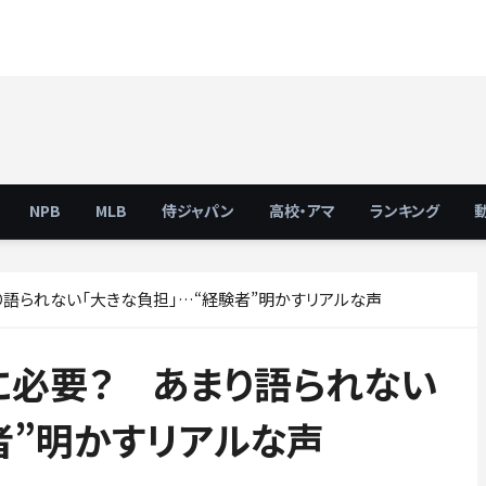
NPB
MLB
侍ジャパン
高校・アマ
ランキング
語られない「大きな負担」…“経験者”明かすリアルな声
に必要？ あまり語られない
者”明かすリアルな声