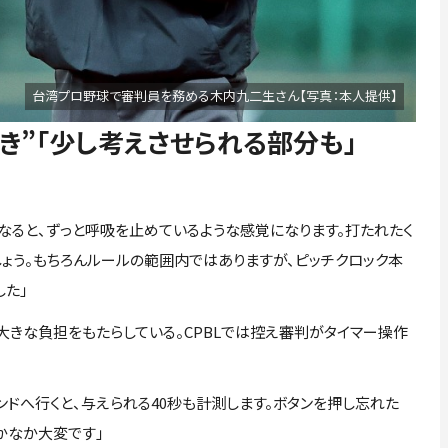
台湾プロ野球で審判員を務める木内九二生さん【写真：本人提供】
き”「少し考えさせられる部分も」
なると、ずっと呼吸を止めているような感覚になります。打たれたく
ょう。もちろんルールの範囲内ではありますが、ピッチクロック本
した」
きな負担をもたらしている。CPBLでは控え審判がタイマー操作
ンドへ行くと、与えられる40秒も計測します。ボタンを押し忘れた
かなか大変です」