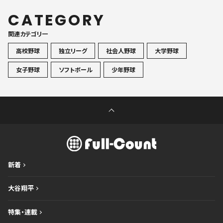
CATEGORY
関連カテゴリ一
高校野球
独立リーグ
社会人野球
大学野球
女子野球
ソフトボール
少年野球
新着
大谷翔平
特集・連載