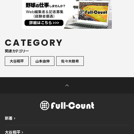
CATEGORY
関連カテゴリ一
大谷翔平
山本由伸
佐々木朗希
新着
大谷翔平