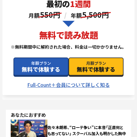
あなたにおすすめ
佐々木朗希、“ローテ争い”に本音「正直何と
も思ってない」 スクーバル加入も明かした胸中