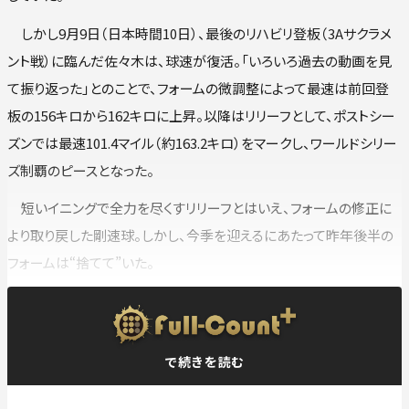
しかし9月9日（日本時間10日）、最後のリハビリ登板（3Aサクラメ
ント戦）に臨んだ佐々木は、球速が復活。「いろいろ過去の動画を見
て振り返った」とのことで、フォームの微調整によって最速は前回登
板の156キロから162キロに上昇。以降はリリーフとして、ポストシー
ズンでは最速101.4マイル（約163.2キロ）をマークし、ワールドシリー
ズ制覇のピースとなった。
短いイニングで全力を尽くすリリーフとはいえ、フォームの修正に
より取り戻した剛速球。しかし、今季を迎えるにあたって昨年後半の
フォームは“捨てて”いた。