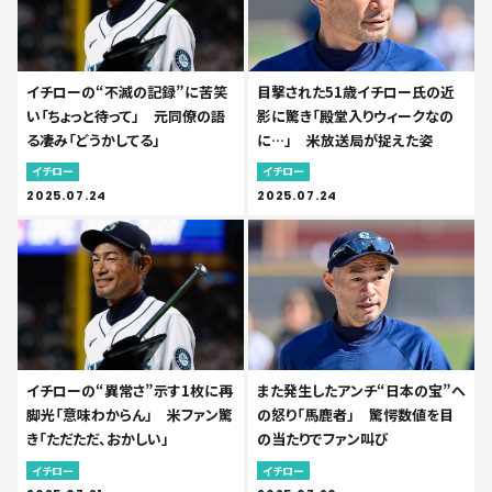
イチローの“不滅の記録”に苦笑
目撃された51歳イチロー氏の近
い「ちょっと待って」 元同僚の語
影に驚き「殿堂入りウィークなの
る凄み「どうかしてる」
に…」 米放送局が捉えた姿
イチロー
イチロー
2025.07.24
2025.07.24
イチローの“異常さ”示す1枚に再
また発生したアンチ“日本の宝”へ
脚光「意味わからん」 米ファン驚
の怒り「馬鹿者」 驚愕数値を目
き「ただただ、おかしい」
の当たりでファン叫び
イチロー
イチロー