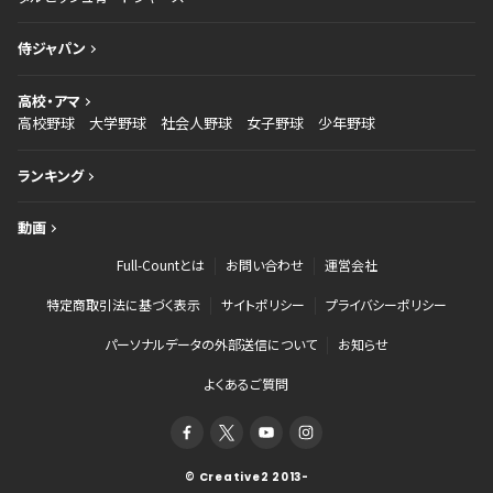
侍ジャパン
高校・アマ
高校野球
大学野球
社会人野球
女子野球
少年野球
ランキング
動画
Full-Countとは
お問い合わせ
運営会社
特定商取引法に基づく表示
サイトポリシー
プライバシーポリシー
パーソナルデータの外部送信について
お知らせ
よくあるご質問
© Creative2 2013-