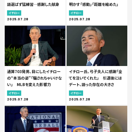
語選ばず猛練習…感謝した献身
明かす「感動」「距離を縮めた」
イチロー
イチロー
2025.07.28
2025.07.28
通算703発男、目にしたイチロー
イチロー氏、弓子夫人に感謝「全
の“本当の姿”「騙されちゃいけな
てを注いでくれた」 引退後には
い」 MLBを変えた影響力
デート、語った存在の大きさ
イチロー
イチロー
2025.07.28
2025.07.28