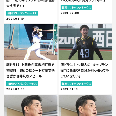
大丈夫です」
福岡ソフトバンクホークス
2021.02.09
福岡ソフトバンクホークス
2021.02.10
鷹ドラ1井上朋也が実戦初打席で
鷹ドラ1井上、新人の“キャプテン
初安打 B組の初シート打撃で快
役”に名乗り「自分が引っ張ってや
音響かせ非凡さアピール
っていきたい」
福岡ソフトバンクホークス
福岡ソフトバンクホークス
2021.02.09
2021.01.10