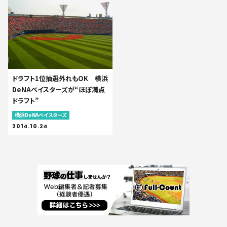
ドラフト1位抽選外れもOK 横浜
DeNAベイスターズが“ほぼ満点
ドラフト”
横浜DeNAベイスターズ
2014.10.24