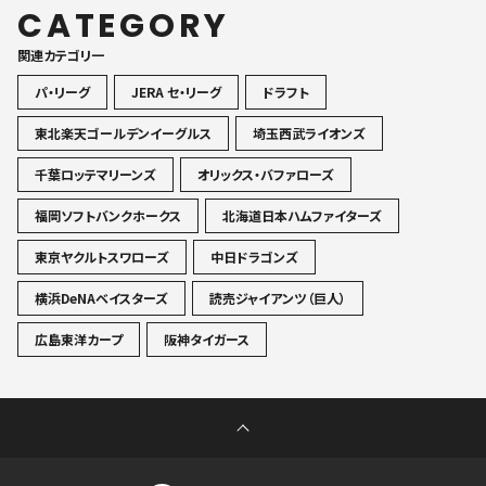
CATEGORY
関連カテゴリ一
パ・リーグ
JERA セ・リーグ
ドラフト
東北楽天ゴールデンイーグルス
埼玉西武ライオンズ
千葉ロッテマリーンズ
オリックス・バファローズ
福岡ソフトバンクホークス
北海道日本ハムファイターズ
東京ヤクルトスワローズ
中日ドラゴンズ
横浜DeNAベイスターズ
読売ジャイアンツ（巨人）
広島東洋カープ
阪神タイガース