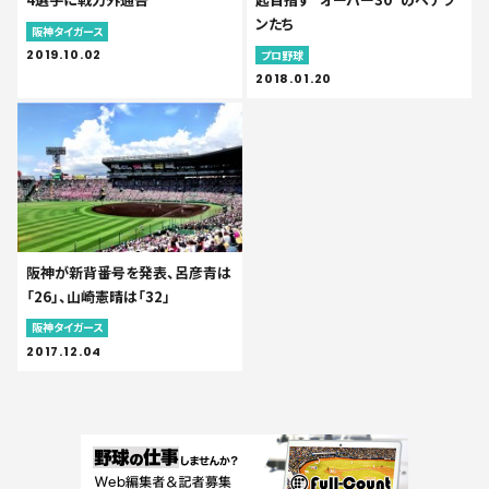
ンたち
阪神タイガース
2019.10.02
プロ野球
2018.01.20
阪神が新背番号を発表、呂彦青は
「26」、山崎憲晴は「32」
阪神タイガース
2017.12.04