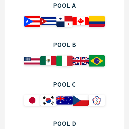
POOL A
POOL B
POOL C
POOL D