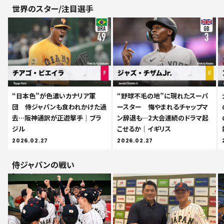
世界のスター/注目選手
“日本色”が色濃いカナリア軍
“野球不毛の地”に現れたスーパ
団 侍ジャパンも食われかけた過
ースター 悔やまれるチャップマ
去…阪神通訳が正遊撃手｜ブラ
ン辞退も…2大会連続のドラマ起
ジル
こせるか｜イギリス
2026.02.27
2026.02.27
侍ジャパンの戦い