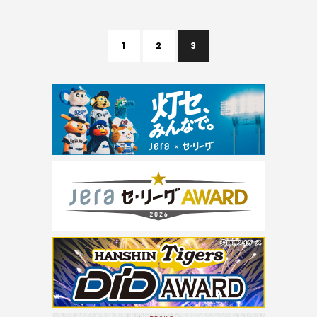
1
2
3