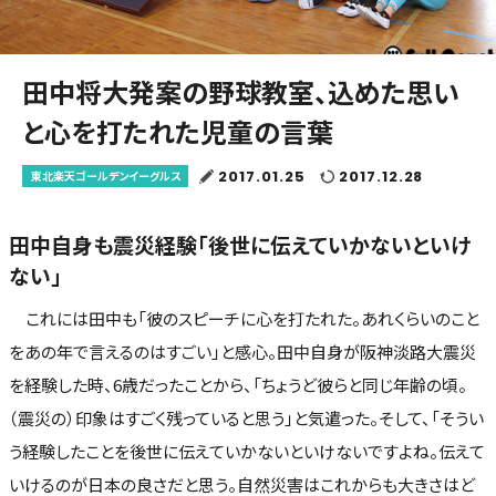
田中将大発案の野球教室、込めた思い
と心を打たれた児童の言葉
2017.01.25
2017.12.28
東北楽天ゴールデンイーグルス
田中自身も震災経験「後世に伝えていかないといけ
ない」
これには田中も「彼のスピーチに心を打たれた。あれくらいのこと
をあの年で言えるのはすごい」と感心。田中自身が阪神淡路大震災
を経験した時、6歳だったことから、「ちょうど彼らと同じ年齢の頃。
（震災の）印象はすごく残っていると思う」と気遣った。そして、「そうい
う経験したことを後世に伝えていかないといけないですよね。伝えて
いけるのが日本の良さだと思う。自然災害はこれからも大きさはど