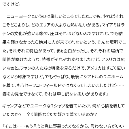
ですけど。
ニューヨークというのは厳しいところでしたね。でも、やればそれ
こそどこよりも、どのエリアの人よりも熱い思いがある。マイアミはラ
テンの文化が強い印象で、圧はそれほどないんですけれど、でも結
果を残さなかったら絶対に人が来てくれないという、そんな場所でし
た。それぞれに特色があって、まぁ面白かったし、それぞれの場所で
関係が築けたような。特徴がそれぞれありましたけど、アメリカは広
いなぁと。ファンの人たちの特徴を見るだけで、アメリカはすごく広い
なという印象ですけど。でもやっぱり、最後にシアトルのユニホーム
を着て、もうセーフコ・フィールドではなくってしまいましたけど……
姿をお見せできなくて、それは申し訳ない思いがあります」
――キャンプなどでユニークなTシャツを着ていたが、何か心情を表して
いたのか？ 全く関係なくただ好きで着ているのか？
「そこは……もう言うと急に野暮ったくなるから、言わない方がいい