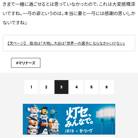
きまで一緒に過ごせるとは思っていなかったので、これは大変感慨深
いですね。一弓の姿というのは。本当に妻と一弓には感謝の思いしか
ないですね」
菊池は「大物」、大谷は「世界一の選手にならなきゃいけない」
#マリナーズ
1
2
3
4
5
6