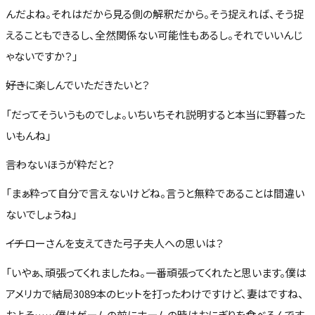
んだよね。それはだから見る側の解釈だから。そう捉えれば、そう捉
えることもできるし、全然関係ない可能性もあるし。それでいいんじ
ゃないですか？」
――好きに楽しんでいただきたいと？
「だってそういうものでしょ。いちいちそれ説明すると本当に野暮った
いもんね」
――言わないほうが粋だと？
「まぁ粋って自分で言えないけどね。言うと無粋であることは間違い
ないでしょうね」
――イチローさんを支えてきた弓子夫人への思いは？
「いやぁ、頑張ってくれましたね。一番頑張ってくれたと思います。僕は
アメリカで結局3089本のヒットを打ったわけですけど、妻はですね、
およそ……僕はゲームの前にホームの時はおにぎりを食べるんです