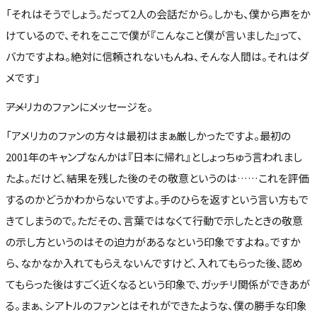
「それはそうでしょう。だって2人の会話だから。しかも、僕から声をか
けているので、それをここで僕が『こんなこと僕が言いました』って、
バカですよね。絶対に信頼されないもんね、そんな人間は。それはダ
メです」
――アメリカのファンにメッセージを。
「アメリカのファンの方々は最初はまぁ厳しかったですよ。最初の
2001年のキャンプなんかは『日本に帰れ』としょっちゅう言われまし
たよ。だけど、結果を残した後のその敬意というのは……これを評価
するのかどうかわからないですよ。手のひらを返すという言い方もで
きてしまうので。ただその、言葉ではなくて行動で示したときの敬意
の示し方というのはその迫力があるなという印象ですよね。ですか
ら、なかなか入れてもらえないんですけど、入れてもらった後、認め
てもらった後はすごく近くなるという印象で、ガッチリ関係ができあが
る。まぁ、シアトルのファンとはそれができたような、僕の勝手な印象