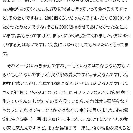
ね。妻が握ってくれたおにぎりを球場に持っていって食べるのですけ
ど、その数がですねぇ、2800個くらいだったんですよ。だから3000いき
たかったみたいですね。そこは3000個握らせてあげたかったなと思
います。妻もそうですけど、まぁとにかく頑張ってくれました。僕はゆっ
くりする気はないですけど、妻にはゆっくりしてもらいたいと思ってま
す。
それと一弓（いっきゅう）ですね。一弓というのはご存じない方もい
るかもしれないですけど、我が家の愛犬ですね。柴犬なんですけど。
現在17歳と7か月。今年で18歳になろうかという芝犬なんですけど。
さすがにおじいちゃんになってきて、毎日フラフラなんですが、懸命に
生きているんですよね。その姿を見ていたら、それはオレ頑張らなき
ゃなって。これはジョークとかではなくて、本当に思いました。あの懸
命に生きる姿。（一弓は）2001年に生まれて、2002年にシアトルの我
が家に来たんですけど、まさか最後まで一緒に、僕が現役を終えると