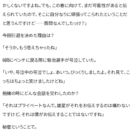
かしくないですよね。でも、この春に向けて、まだ可能性があると伝
えられていたので、そこに自分なりに頑張ってこられたということだ
と思うんですけど……質問なんでしたっけ？」
――今回引退を決めた理由は？
「そうか。もう答えちゃったね」
――8回にベンチに戻る際に菊池選手が号泣していた。
「いや、号泣中の号泣でしょ、あいつ。びっくりしましたよ。それ見て、こ
っちはちょっと笑けましたけどね」
――抱擁の時にどんな会話を交わしたのか？
「それはプライベートなんで。雄星がそれをお伝えするのは構わない
ですけど、それは僕がお伝えすることではないですね」
――秘密ということで。