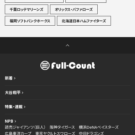
千葉ロッテマリーンズ
オリックス・バファローズ
福岡ソフトバンクホークス
北海道日本ハムファイターズ
新着
大谷翔平
特集・連載
NPB
読売ジャイアンツ（巨人）
阪神タイガース
横浜DeNAベイスターズ
広島東洋カープ
東京ヤクルトスワローズ
中日ドラゴンズ