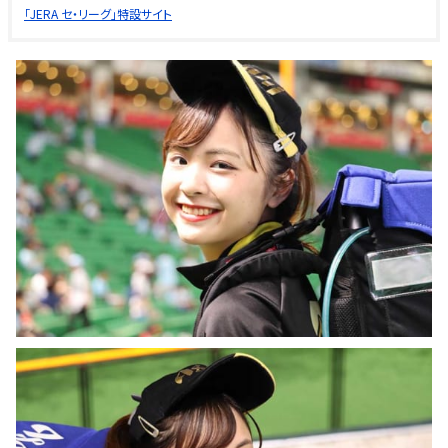
「JERA セ・リーグ」特設サイト