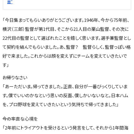
面”
「今日集まってもらいありがとうございます。1946年、今から75年前、
横沢（三郎）監督が第1代目、そこから21人目の栗山監督、その次に
22代目の監督として選ばれたことを嬉しく思います。選手兼監督とし
て契約を結んでもらいました。あ、監督？ 監督らしく、監督っぽい格
好で来ました。これからは顔を変えずにチームを変えていきたいで
す」
――お帰りなさい
「あーただいま。帰ってきました。正直、自分が一番びっくりしていま
す。僕でいいのかなという思いの反面、僕しかいないなと。日本ハム
を、プロ野球を変えていきたいという気持ちで帰ってきました」
――今の率直な心境を
「2年前にトライアウトを受けるという発言をして、それから1年間海