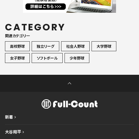
CATEGORY
関連カテゴリ一
高校野球
独立リーグ
社会人野球
大学野球
女子野球
ソフトボール
少年野球
新着
大谷翔平