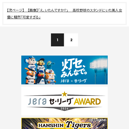
【画像】「え、いたんですか!?」 高校野球のスタンドにいた美人女
優に騒然「可愛すぎる」
1
2