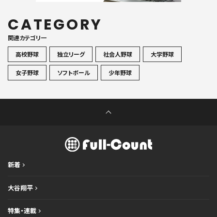
CATEGORY
関連カテゴリ一
高校野球
独立リーグ
社会人野球
大学野球
女子野球
ソフトボール
少年野球
新着
大谷翔平
特集・連載