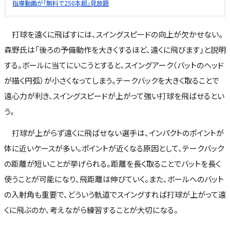
指導動画が「無料で250本超」見放題
打球を遠くに飛ばすには、スイングスピードの向上が欠かせない。
森野氏は「後ろの予備動作を大きくするほど、遠くに飛びます」と説明
する。ボールに当てにいこうとすると、スイングアーク（バットのヘッド
が描く円弧）が小さくなってしまう。テークバックを大きく取ることで
遠心力が利き、スイングスピードが上がって強い打球を飛ばせるとい
う。
打球が上がらず遠くに飛ばせない選手は、インパクトのポイントが
体に近いケースが多い。ポイントが近くなる原因として、テークバック
の距離が短いことが挙げられる。距離を長く取ることでバットを長く
使うことが可能になり、飛距離は伸びていく。また、ボールへのバット
の入射角も重要で、どういう軌道でスイングすれば打球が上がって遠
くに飛ぶのか、考えながら練習することが大切になる。