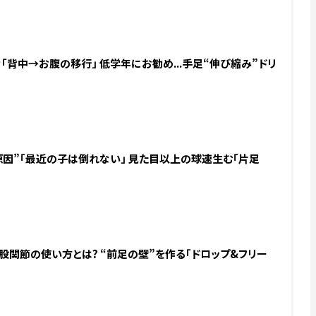
背中→お腹の移行」 低学年にお勧め...手足“伸び縮み”ドリ
原因”「最近の子は倒れない」 見た目以上の球速生む「片足
股関節の使い方とは? “前足の壁”を作る「ドロップ&フリー