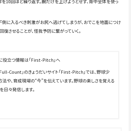
を10回ほど繰り返す。腕だけを上げようとせず、背中全体を使っ
下側に入るべき刺激がお尻へ逃げてしまうが、おでこを地面につけ
回復させることが、怪我予防に繋がっていく。
情報は「First-Pitch」へ
Count」のきょうだいサイト「First-Pitch」では、野球少
法や、育成現場の“今”を伝えています。野球の楽しさを覚える
を日々発信します。