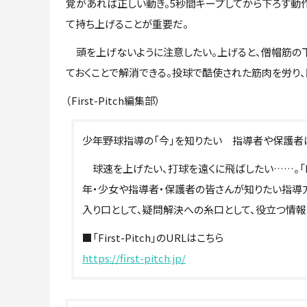
覚があれば正しい動き。5秒間キープしてから下ろす動作
て持ち上げることが重要だ。
頭を上げないように注意したい。上げると、僧帽筋の
ておくことで解消できる。投球で酷使された筋肉を労り、
（First-Pitch編集部）
少年野球指導の「今」を知りたい 指導者や保護者に役立つ
球速を上げたい、打球を遠くに飛ばしたい……。「Full-
年・少女や指導者・保護者の皆さんが知りたい指導方
入り口として、疑問解決への糸口として、役立つ情報
■「First-Pitch」のURLはこちら
https://first-pitch.jp/