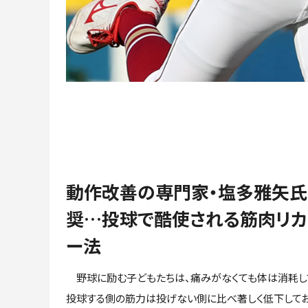
動作改善の専門家・塩多雅矢
奨…投球で酷使される筋肉リカ
ー法
野球に励む子どもたちは、痛みがなくても体は消耗してい
投球する側の筋力は投げない側に比べ著しく低下してお