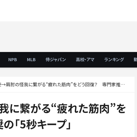
NPB
MLB
侍ジャパン
高校・アマ
ランキング
肩肘の怪我に繋がる“疲れた筋肉”をどう回復？ 専門家推奨の「5秒キープ」
我に繋がる“疲れた筋肉”を
の「5秒キープ」