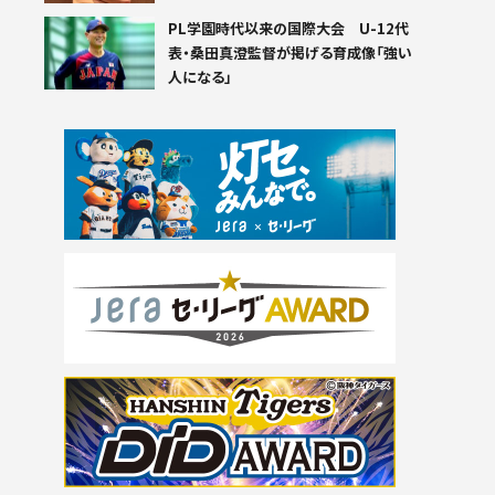
PL学園時代以来の国際大会 U-12代
表・桑田真澄監督が掲げる育成像「強い
人になる」