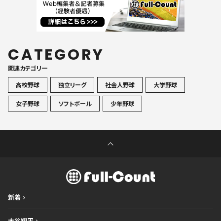
CATEGORY
関連カテゴリ一
高校野球
独立リーグ
社会人野球
大学野球
女子野球
ソフトボール
少年野球
新着
大谷翔平