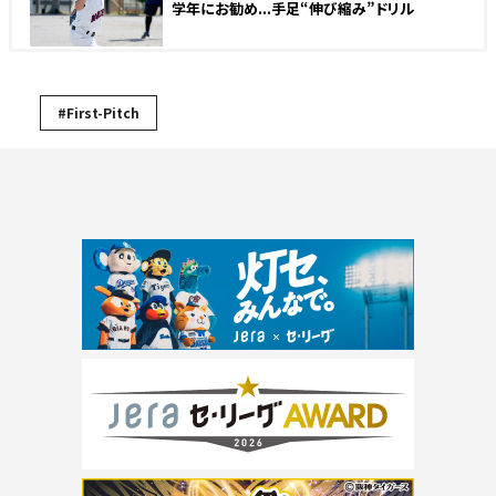
学年にお勧め...手足“伸び縮み”ドリル
#First-Pitch