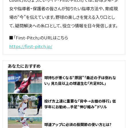
女や指導者・保護者の皆さんが知りたい指導方法や、育成現
場の“今”を伝えています。野球の楽しさを覚える入り口とし
て、疑問解決への糸口として、役立つ情報を日々発信します。
■「First-Pitch」のURLはこちら
https://first-pitch.jp/
あなたにおすすめ
球持ちが悪くなる“原因”「最近の子は倒れな
い」 見た目以上の球速生む「片足RDL」
投げ方上達に重要な「背中→お腹の移行」 低
学年にお勧め...手足“伸び縮み”ドリル
球速アップに必須の股関節の使い方とは?