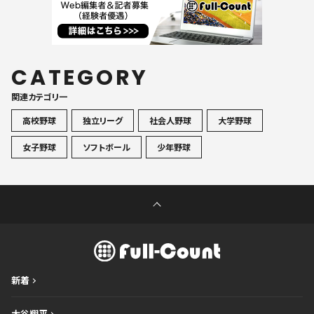
CATEGORY
関連カテゴリ一
高校野球
独立リーグ
社会人野球
大学野球
女子野球
ソフトボール
少年野球
新着
大谷翔平