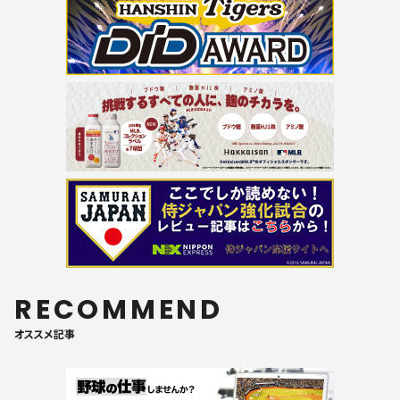
RECOMMEND
オススメ記事