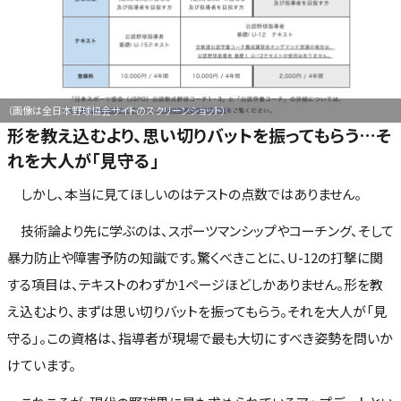
（画像は全日本野球協会サイトのスクリーンショット）
形を教え込むより、思い切りバットを振ってもらう…そ
れを大人が「見守る」
しかし、本当に見てほしいのはテストの点数ではありません。
技術論より先に学ぶのは、スポーツマンシップやコーチング、そして
暴力防止や障害予防の知識です。驚くべきことに、U-12の打撃に関
する項目は、テキストのわずか1ページほどしかありません。形を教
え込むより、まずは思い切りバットを振ってもらう。それを大人が「見
守る」。この資格は、指導者が現場で最も大切にすべき姿勢を問いか
けています。