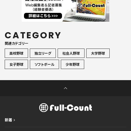
CATEGORY
関連カテゴリ一
高校野球
独立リーグ
社会人野球
大学野球
女子野球
ソフトボール
少年野球
新着