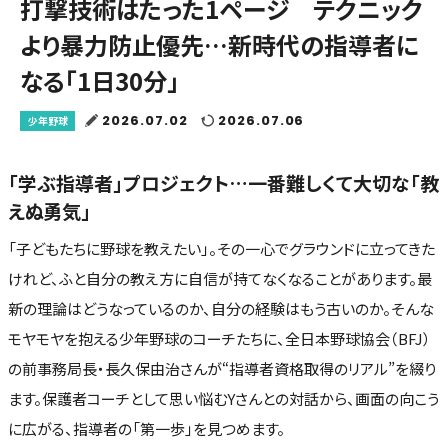
打撃技術はたった1ページ テクニック
より暴力防止優先…新時代の指導者に
なる「1日30分」
2026.07.02
2026.07.06
少年野球
「学ぶ指導者」プロジェクト…一番難しくて大切な「教
えぬ勇気」
「子どもたちに野球を教えたい」。その一心でグラウンドに立ってきた
けれど、ふと自分の教え方に自信が持てなくなることがあります。最
新の理論はどうなっているのか、自分の経験はもう古いのか。そんな
モヤモヤを抱える少年野球のコーチたちに、全日本野球協会（BFJ）
の前事務局長・長久保由治さんが“指導者資格取得のリアル”を綴り
ます。保護者コーチとして思い悩むYさんとの対話から、画面の向こう
に広がる、指導者の「第一歩」を見つめます。