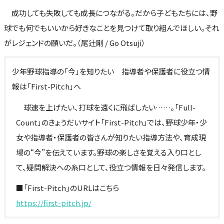
成功しても失敗しても成長につながる。だから子どもたちには、野
球でも何でもいいから好きなことを見つけて取り組んでほしい。それ
がレジェンドの願いだ。（尾辻剛 / Go Otsuji）
少年野球指導の「今」を知りたい 指導者や保護者に役立つ情
報は「First-Pitch」へ
球速を上げたい、打球を遠くに飛ばしたい……。「Full-
Count」のきょうだいサイト「First-Pitch」では、野球少年・少
女や指導者・保護者の皆さんが知りたい指導方法や、育成現
場の“今”を伝えています。野球の楽しさを覚える入り口とし
て、疑問解決への糸口として、役立つ情報を日々発信します。
■「First-Pitch」のURLはこちら
https://first-pitch.jp/