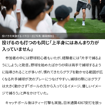
投げ方を実演するイチロー氏【写真：藤岡雅樹】
投げるのも打つのも同じ「上半身にはあんまり力が
入っていません」
参加者の中には野球初心者もいたが、経験者には「片手で捕るよ
うにしよう」と助言。野球を始めたばかりの頃は両手で捕球するよう
に指導されることが多いが、慣れてきたらグラブを動かせる範囲が広
くなる片手捕球が次のプレーにつなげやすい。捕球の際にはグラブ
は大きく動かさず「ボールの方から入ってくるイメージ、優しいイメー
ジで捕ろう」と声をかけていた。
キャッチボール後はティー打撃も実施。日米通算4367安打を放っ