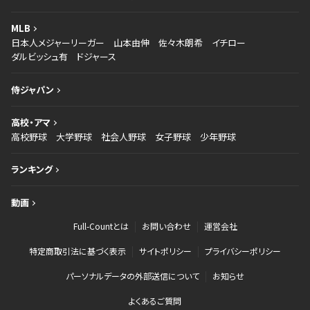
MLB
日本人メジャーリーガー
山本由伸
佐々木朗希
イチロー
ダルビッシュ有
ドジャース
侍ジャパン
高校・アマ
高校野球
大学野球
社会人野球
女子野球
少年野球
ランキング
動画
Full-Countとは
お問い合わせ
運営会社
特定商取引法に基づく表示
サイトポリシー
プライバシーポリシー
パーソナルデータの外部送信について
お知らせ
よくあるご質問