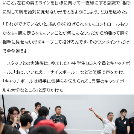
いこと。左右の肩のラインを目標に向けて一直線にする意識で「相手
に対して胸を絶対に見せない形をとるようにしよう」と力を込めた。
「それができていないと、強い球を投げられない。コントロールもつ
かない。腕も走らない。いいことが何にもない。だから頑張って胸を
相手に見せない形をキープして投げるんです。そのワンポイントだけ
で全然違うよ」
スタッフとの実演後は、参加した小中学生165人全員とキャッチボ
ール。「おっ、いいねえ！」「ナイスボール！」などと笑顔で声をかけ、
「キャッチボールは相手に気持ちを伝えられる。言葉のキャッチボー
ルも大切なところ」と語りかけた。