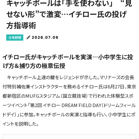
キャッチボールは「手を使わない」 “見
せない形”で激変…イチロー氏の投げ
方指導術
2026.07.06
少年野球
イチロー氏がキャッチボールを実演…小中学生に投
げ方＆捕り方の極意伝授
キャッチボール上達の鍵をレジェンドが示した。マリナーズの会長
付特別補佐兼インストラクターを務めるイチロー氏は6月27日、東京
都新宿区のMUFGスタジアム（国立競技場）で行われた体験型スポ
ーツイベント「第2回 イチロー DREAM FIELD DAY（ドリームフィール
ドデイ）」に参加。キャッチボールの実演と指導も行い、小中学生にポ
イントを説明した。