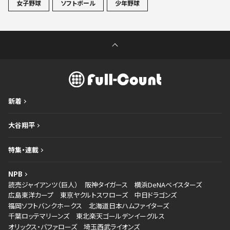
女子野球
ソフトボール
少年野球
新着
大谷翔平
特集・連載
NPB
読売ジャイアンツ（巨人）
阪神タイガース
横浜DeNAベイスターズ
広島東洋カープ
東京ヤクルトスワローズ
中日ドラゴンズ
福岡ソフトバンクホークス
北海道日本ハムファイターズ
千葉ロッテマリーンズ
東北楽天ゴールデンイーグルス
オリックス・バファローズ
埼玉西武ライオンズ