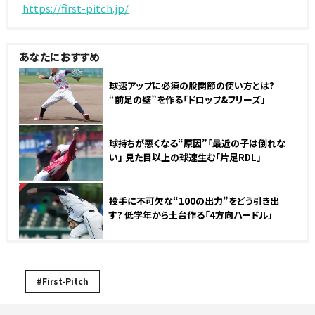
https://first-pitch.jp/
あなたにおすすめ
球速アップに必須の股関節の使い方とは?
“前足の壁”を作る「ドロップ&フリーズ」
球持ちが悪くなる“原因”「最近の子は倒れな
い」 見た目以上の球速生む「片足RDL」
NEW
投手に不可欠な“100の出力”をどう引き出
す? 低学年から土台作る「4方向ハードル」
#First-Pitch