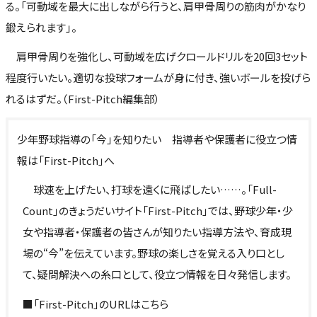
る。「可動域を最大に出しながら行うと、肩甲骨周りの筋肉がかなり
鍛えられます」。
肩甲骨周りを強化し、可動域を広げクロールドリルを20回3セット
程度行いたい。適切な投球フォームが身に付き、強いボールを投げら
れるはずだ。（First-Pitch編集部）
少年野球指導の「今」を知りたい 指導者や保護者に役立つ情
報は「First-Pitch」へ
球速を上げたい、打球を遠くに飛ばしたい……。「Full-
Count」のきょうだいサイト「First-Pitch」では、野球少年・少
女や指導者・保護者の皆さんが知りたい指導方法や、育成現
場の“今”を伝えています。野球の楽しさを覚える入り口とし
て、疑問解決への糸口として、役立つ情報を日々発信します。
■「First-Pitch」のURLはこちら