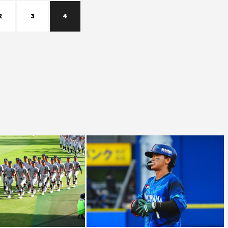
2
3
4