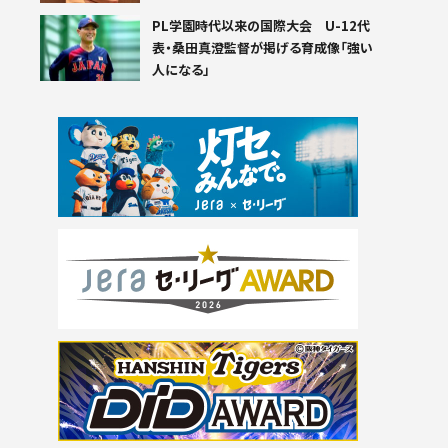
PL学園時代以来の国際大会 U-12代
表・桑田真澄監督が掲げる育成像「強い
人になる」