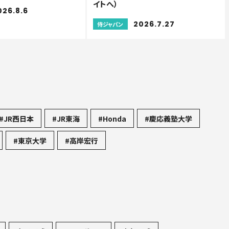
イトへ）
026.8.6
2026.7.27
侍ジャパン
#JR西日本
#JR東海
#Honda
#慶応義塾大学
#東京大学
#高岸宏行