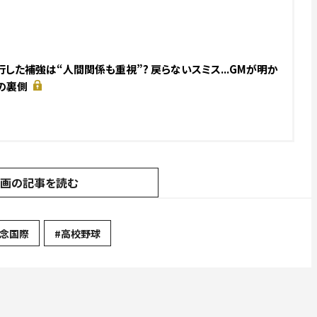
した補強は“人間関係も重視”? 戻らないスミス...GMが明か
の裏側
動画の記事を読む
記念国際
#高校野球