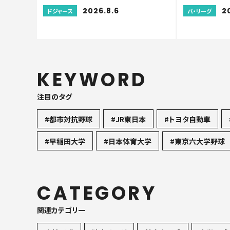
2026.8.6
2
ドジャース
パ・リーグ
KEYWORD
注目のタグ
#都市対抗野球
#JR東日本
#トヨタ自動車
#早稲田大学
#日本体育大学
#東京六大学野球
CATEGORY
関連カテゴリ一