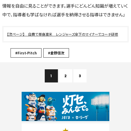
情報を自由に見ることができます。選手にどんどん知識が増えていく
中で、指導者も学ばなければ選手を納得させる指導はできません」
自費で単身渡米 レンジャーズ傘下のマイナーでコーチ研修
#First-Pitch
#倉野信次
1
2
3