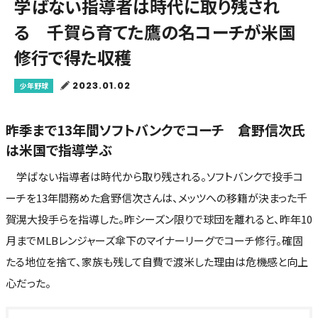
学ばない指導者は時代に取り残され
る 千賀ら育てた鷹の名コーチが米国
修行で得た収穫
2023.01.02
少年野球
昨季まで13年間ソフトバンクでコーチ 倉野信次氏
は米国で指導学ぶ
学ばない指導者は時代から取り残される。ソフトバンクで投手コ
ーチを13年間務めた倉野信次さんは、メッツへの移籍が決まった千
賀滉大投手らを指導した。昨シーズン限りで球団を離れると、昨年10
月までMLBレンジャーズ傘下のマイナーリーグでコーチ修行。確固
たる地位を捨て、家族も残して自費で渡米した理由は危機感と向上
心だった。