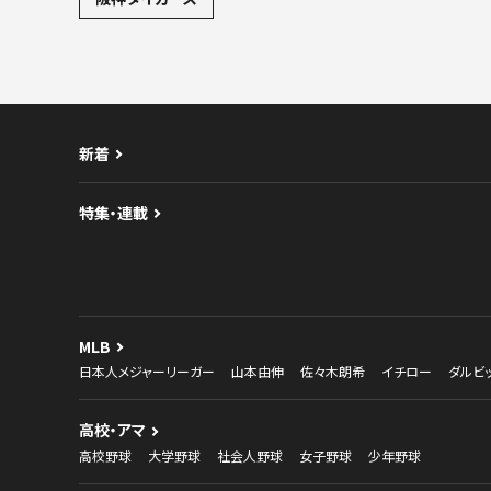
新着
特集・連載
MLB
日本人メジャーリーガー
山本由伸
佐々木朗希
イチロー
ダルビ
高校・アマ
高校野球
大学野球
社会人野球
女子野球
少年野球