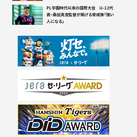
PL学園時代以来の国際大会 U-12代
表・桑田真澄監督が掲げる育成像「強い
人になる」