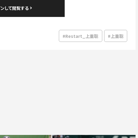
#Restart_上重聡
#上重聡