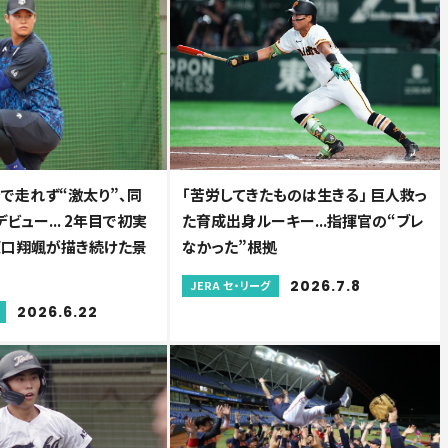
で走れず“激太り”、同
「苦労してきたものは生きる」 巨人救っ
ビュー... 2年目で初実
た育成出身ルーキー...指揮官の“ブレ
A坂口翔颯が描き続けた景
なかった”根拠
2026.7.8
JERA セ・リーグ
2026.6.22