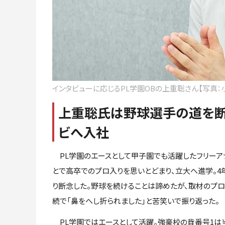
インタビューに応じるPL学園OBの上重聡さん【写真：
上重聡氏は野球選手の道を
ビへ入社
PL学園のエースとして甲子園でも活躍したフリーア
とで高卒でのプロ入りを思いとどまり、立大へ進学。
り断念した。野球を続けることは諦めたが、取材のプ
続で「鼻をへし折られました」と苦笑いで振り返った。
PL学園ではエースとして活躍。強豪校の背番号1は