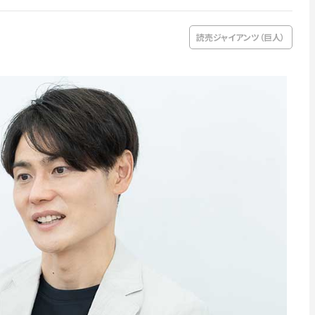
読売ジャイアンツ（巨人）