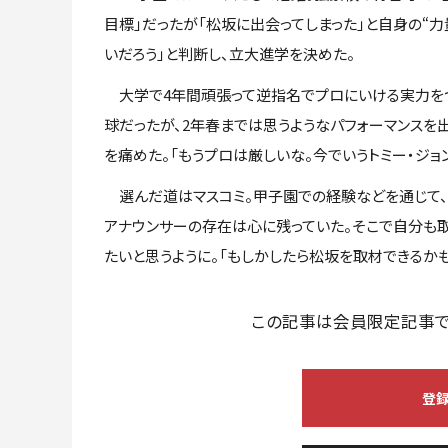
目標」だったが「松坂に出会ってしまった」と自身の“力
いだろう」と判断し、立大進学を決めた。
大学で4年間頑張って逆指名でプロにいける実力をつ
球だったが、2年春までは思うようなパフォーマンスを
を痛めた。「もうプロは厳しいな。今でいうトミー・ジョ
選んだ道はマスコミ。甲子園での経験などを通じて、
アナウンサーの存在は心に残っていた。そこで自分も
たいと思うように。「もしかしたら松坂を取材できるか