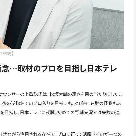
小林靖】
断念…取材のプロを目指し日本テレ
ナウンサーの上重聡氏は、松坂大輔の凄さを目の当たりにしたこ
4年後の逆指名でのプロ入りを目指すも、3年時に右肘の怪我もあ
ロを目指し、日本テレビに就職。初めての野球実況では失敗の連
当然ながら注目される存在で「プロに行って活躍するのが一つの