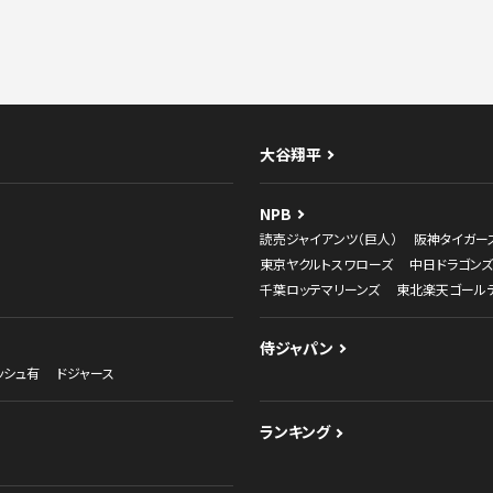
大谷翔平
NPB
読売ジャイアンツ（巨人）
阪神タイガー
東京ヤクルトスワローズ
中日ドラゴンズ
千葉ロッテマリーンズ
東北楽天ゴール
侍ジャパン
ッシュ有
ドジャース
ランキング