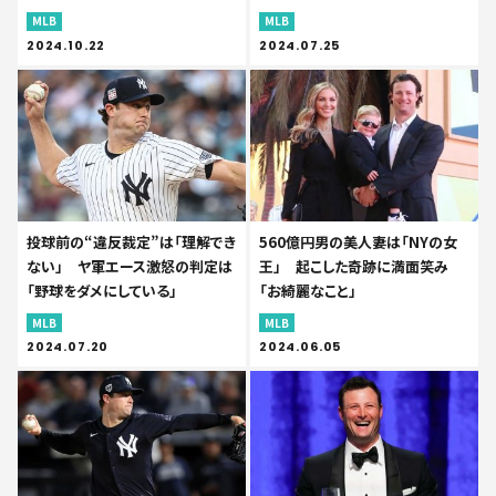
MLB
MLB
2024.10.22
2024.07.25
投球前の“違反裁定”は「理解でき
560億円男の美人妻は「NYの女
ない」 ヤ軍エース激怒の判定は
王」 起こした奇跡に満面笑み
「野球をダメにしている」
「お綺麗なこと」
MLB
MLB
2024.07.20
2024.06.05