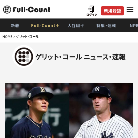
新規登録
新着
Full-Count＋
大谷翔平
特集・連載
NP
HOME
ゲリット・コール
ゲリット・コール ニュース・速報