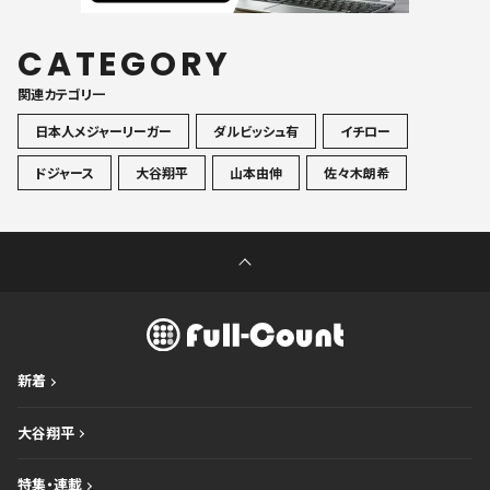
CATEGORY
関連カテゴリ一
日本人メジャーリーガー
ダルビッシュ有
イチロー
ドジャース
大谷翔平
山本由伸
佐々木朗希
新着
大谷翔平
特集・連載