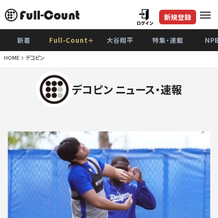
新規登録
新着
Full-Count＋
大谷翔平
特集・連載
NP
HOME
デコピン
デコピン ニュース・速報