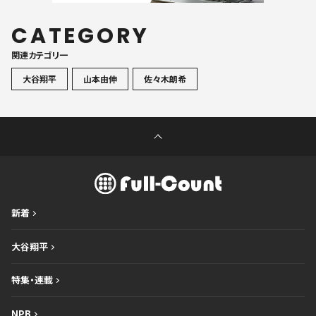
CATEGORY
関連カテゴリ一
大谷翔平
山本由伸
佐々木朗希
新着
大谷翔平
特集・連載
NPB