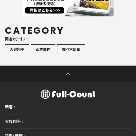
CATEGORY
関連カテゴリ一
大谷翔平
山本由伸
佐々木朗希
新着
大谷翔平
特集・連載