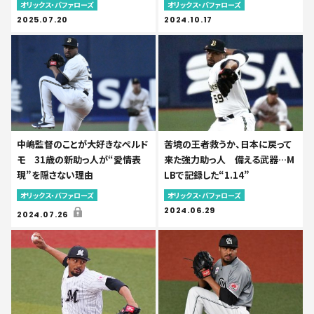
オリックス・バファローズ
オリックス・バファローズ
2025.07.20
2024.10.17
中嶋監督のことが大好きなペルド
苦境の王者救うか、日本に戻って
モ 31歳の新助っ人が“愛情表
来た強力助っ人 備える武器…M
現”を隠さない理由
LBで記録した“1.14”
オリックス・バファローズ
オリックス・バファローズ
2024.06.29
2024.07.26