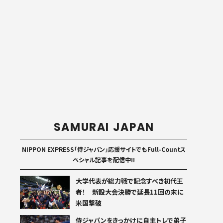
SAMURAI JAPAN
NIPPON EXPRESS「侍ジャパン」応援サイトでもFull-Countス
ペシャル記事を配信中!!
大学代表が総力戦で記念すべき初代王
者！ 新設大会決勝で延長11回の末に
米国撃破
侍ジャパンをきっかけに自主トレで弟子