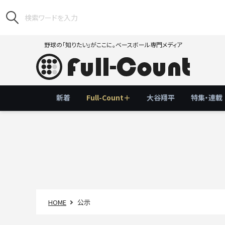
野球の「知りたい」がここに。ベースボール専門メディア
新着
Full-Count＋
大谷翔平
特集・連載
HOME
公示