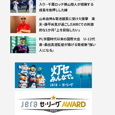
入り…千葉ロッテ横山陸人が感謝する
成長を後押しした縁
山本由伸＆菊池雄星に受けた衝撃 楽
天・藤平尚真が過ごしたWBCでの刺激
的な1か月「上を目指したい」
PL学園時代以来の国際大会 U-12代
表・桑田真澄監督が掲げる育成像「強い
人になる」