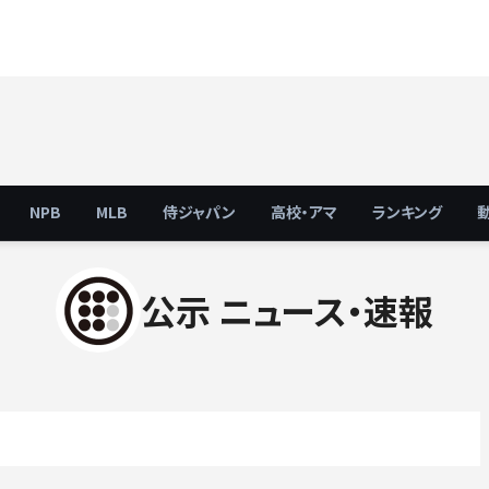
NPB
MLB
侍ジャパン
高校・アマ
ランキング
公示 ニュース・速報