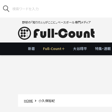
野球の「知りたい」がここに。ベースボール専門メディア
新着
Full-Count＋
大谷翔平
特集・連載
HOME
小久保裕紀