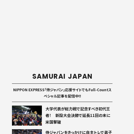
SAMURAI JAPAN
NIPPON EXPRESS「侍ジャパン」応援サイトでもFull-Countス
ペシャル記事を配信中!!
大学代表が総力戦で記念すべき初代王
者！ 新設大会決勝で延長11回の末に
米国撃破
侍ジャパンをきっかけに自主トレで弟子