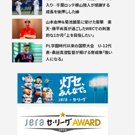
入り…千葉ロッテ横山陸人が感謝する
成長を後押しした縁
山本由伸＆菊池雄星に受けた衝撃 楽
天・藤平尚真が過ごしたWBCでの刺激
的な1か月「上を目指したい」
PL学園時代以来の国際大会 U-12代
表・桑田真澄監督が掲げる育成像「強い
人になる」