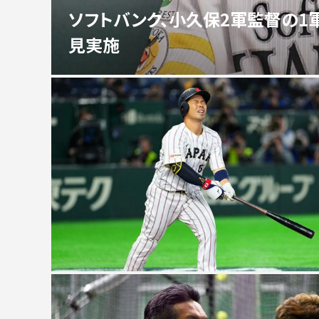
ソフトバンク、小久保2軍監督の1
見実施