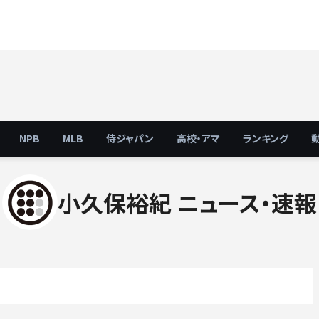
NPB
MLB
侍ジャパン
高校・アマ
ランキング
小久保裕紀 ニュース・速報