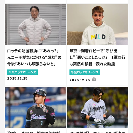
ロッテの配置転換に「あれっ？」
帰京→到着ロビーで“呼び出
元コーチが気にかける“盟友”の
し”「悪いことしたっけ」 1軍同行
今後「あいつも頑張らないと」
も突然の移籍…表れた動揺
千葉ロッテマリーンズ
千葉ロッテマリーンズ
2025.12.25
2025.12.25