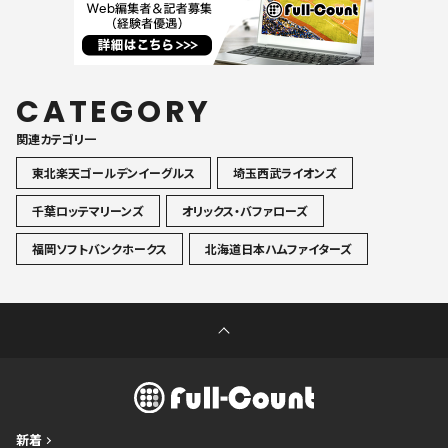
CATEGORY
関連カテゴリ一
東北楽天ゴールデンイーグルス
埼玉西武ライオンズ
千葉ロッテマリーンズ
オリックス・バファローズ
福岡ソフトバンクホークス
北海道日本ハムファイターズ
新着