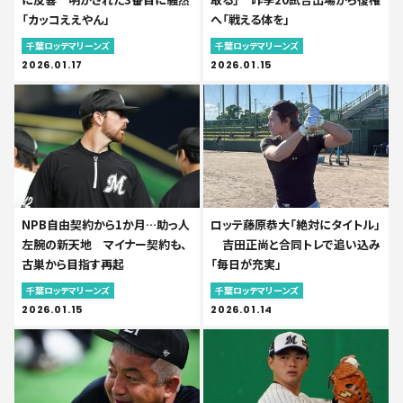
「カッコええやん」
へ「戦える体を」
千葉ロッテマリーンズ
千葉ロッテマリーンズ
2026.01.17
2026.01.15
NPB自由契約から1か月…助っ人
ロッテ藤原恭大「絶対にタイトル」
左腕の新天地 マイナー契約も、
吉田正尚と合同トレで追い込み
古巣から目指す再起
「毎日が充実」
千葉ロッテマリーンズ
千葉ロッテマリーンズ
2026.01.15
2026.01.14