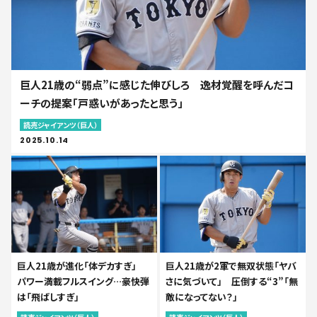
巨人21歳の“弱点”に感じた伸びしろ 逸材覚醒を呼んだコ
ーチの提案「戸惑いがあったと思う」
読売ジャイアンツ（巨人）
2025.10.14
巨人21歳が進化「体デカすぎ」
巨人21歳が2軍で無双状態「ヤバ
パワー満載フルスイング…豪快弾
さに気づいて」 圧倒する“3”「無
は「飛ばしすぎ」
敵になってない？」