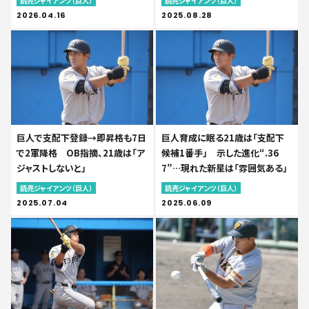
読売ジャイアンツ（巨人）
読売ジャイアンツ（巨人）
2026.04.16
2025.08.28
巨人で支配下登録→即昇格も7日
巨人育成に眠る21歳は「支配下
で2軍降格 OB指摘、21歳は「ア
候補1番手」 示した進化“.36
ジャストしないと」
7”…現れた新星は「雰囲気ある」
読売ジャイアンツ（巨人）
読売ジャイアンツ（巨人）
2025.07.04
2025.06.09