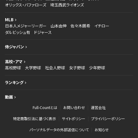
オリックス・バファローズ
埼玉西武ライオンズ
MLB
日本人メジャーリーガー
山本由伸
佐々木朗希
イチロー
ダルビッシュ有
ドジャース
侍ジャパン
高校・アマ
高校野球
大学野球
社会人野球
女子野球
少年野球
ランキング
動画
Full-Countとは
お問い合わせ
運営会社
特定商取引法に基づく表示
サイトポリシー
プライバシーポリシー
パーソナルデータの外部送信について
お知らせ