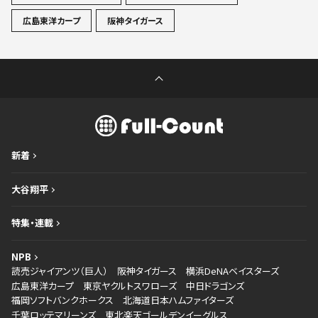
広島東洋カープ
阪神タイガース
新着
大谷翔平
特集・連載
NPB
読売ジャイアンツ（巨人）
阪神タイガース
横浜DeNAベイスターズ
広島東洋カープ
東京ヤクルトスワローズ
中日ドラゴンズ
福岡ソフトバンクホークス
北海道日本ハムファイターズ
千葉ロッテマリーンズ
東北楽天ゴールデンイーグルス