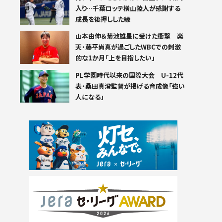
入り…千葉ロッテ横山陸人が感謝する
成長を後押しした縁
山本由伸＆菊池雄星に受けた衝撃 楽
天・藤平尚真が過ごしたWBCでの刺激
的な1か月「上を目指したい」
PL学園時代以来の国際大会 U-12代
表・桑田真澄監督が掲げる育成像「強い
人になる」