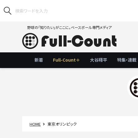
野球の「知りたい」がここに。ベースボール専門メディア
新着
Full-Count＋
大谷翔平
特集・連載
HOME
東京オリンピック