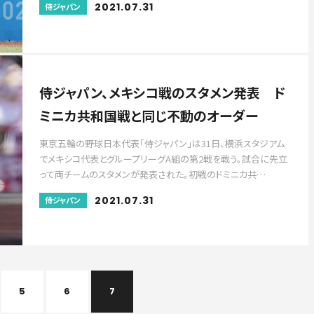
2021.07.31
侍ジャパン
侍ジャパン、メキシコ戦のスタメン発表 ド
ミニカ共和国戦と同じ不動のオーダー
東京五輪の野球日本代表「侍ジャパン」は31日、横浜スタジアム
でメキシコ代表とグループリーグA組の第2戦を戦う。試合に先立
って両チームのスタメンが発表された。初戦のドミニカ共…
2021.07.31
侍ジャパン
5
6
7