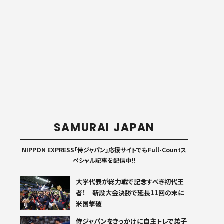
SAMURAI JAPAN
NIPPON EXPRESS「侍ジャパン」応援サイトでもFull-Countス
ペシャル記事を配信中!!
大学代表が総力戦で記念すべき初代王
者！ 新設大会決勝で延長11回の末に
米国撃破
侍ジャパンをきっかけに自主トレで弟子