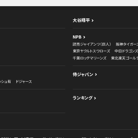
大谷翔平
NPB
読売ジャイアンツ（巨人）
阪神タイガー
東京ヤクルトスワローズ
中日ドラゴンズ
千葉ロッテマリーンズ
東北楽天ゴール
侍ジャパン
ッシュ有
ドジャース
ランキング