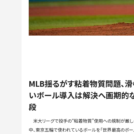
MLB揺るがす粘着物質問題、滑
いボール導入は解決へ画期的
段
米大リーグで投手の“粘着物質”使用への規制が厳し
中、東京五輪で使われているボールを「世界最高のボー