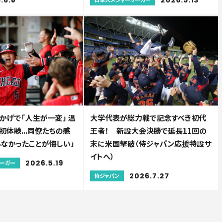
かげで「人生が一変」 温
大学代表が総力戦で記念すべき初代
体験...同僚たちの感
王者！ 新設大会決勝で延長11回の
らなかったことが悔しい」
末に米国撃破（侍ジャパン応援特設サ
イトへ）
2026.5.19
リーガー
2026.7.27
侍ジャパン