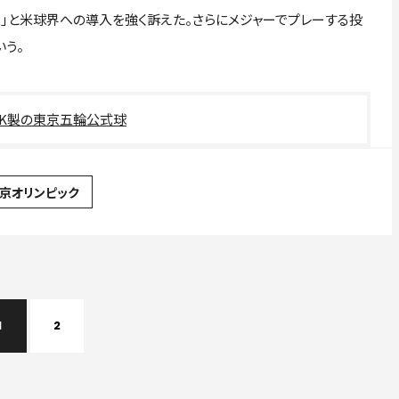
」と米球界への導入を強く訴えた。さらにメジャーでプレーする投
う。
SK製の東京五輪公式球
東京オリンピック
1
2