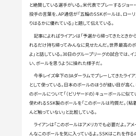
と絶賛している選手がいる。米代表でプレーするジョー・
投手の言葉を、AP通信が「五輪のSSKボールは、ローリ
りはるかに優れている」と題して伝えている。
記事によればライアンは「予選から帰ってきたときから
れるだけ持ち帰ってみんなに見せたんだ。世界最高の
よ」と話している。30日のグループリーグの試合では、イ
い、ボールを思うように操れた様子だ。
今季レイズ傘下の3Aダーラムでプレーしてきたライア
として使っている。日本のボールのほうが縫い目が高く、
のボールについて「（ビリヤードの）キューボールに似て
使われるSSK製のボールを「このボールは均質だ。（粘
んど触っていない」と比較している。
ライアンは「このボールはアメリカでも必要だよ。アメ
んなこのボールを気に入っているよ。SSKはこれを作