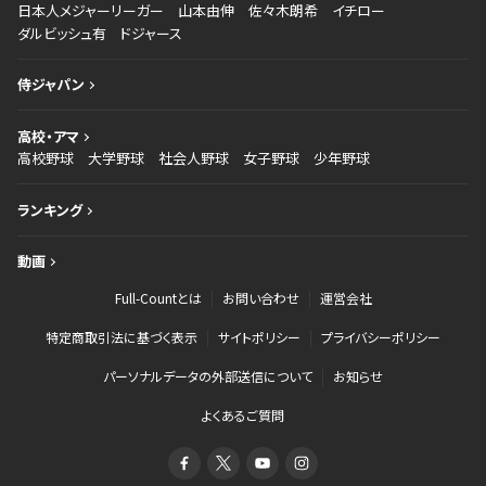
日本人メジャーリーガー
山本由伸
佐々木朗希
イチロー
ダルビッシュ有
ドジャース
侍ジャパン
高校・アマ
高校野球
大学野球
社会人野球
女子野球
少年野球
ランキング
動画
Full-Countとは
お問い合わせ
運営会社
特定商取引法に基づく表示
サイトポリシー
プライバシーポリシー
パーソナルデータの外部送信について
お知らせ
よくあるご質問