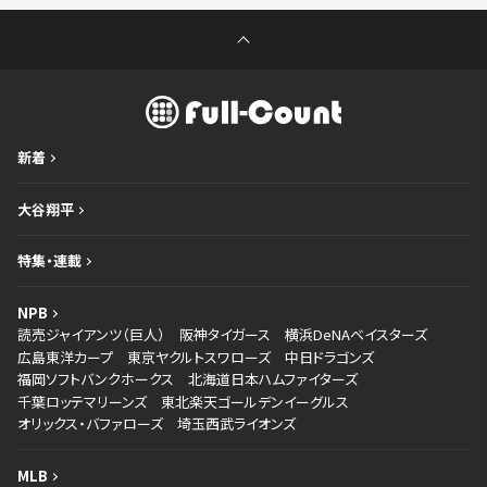
新着
大谷翔平
特集・連載
NPB
読売ジャイアンツ（巨人）
阪神タイガース
横浜DeNAベイスターズ
広島東洋カープ
東京ヤクルトスワローズ
中日ドラゴンズ
福岡ソフトバンクホークス
北海道日本ハムファイターズ
千葉ロッテマリーンズ
東北楽天ゴールデンイーグルス
オリックス・バファローズ
埼玉西武ライオンズ
MLB