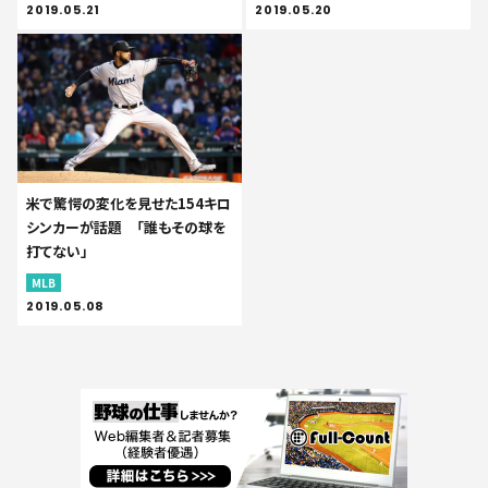
2019.05.21
2019.05.20
米で驚愕の変化を見せた154キロ
シンカーが話題 「誰もその球を
打てない」
MLB
2019.05.08