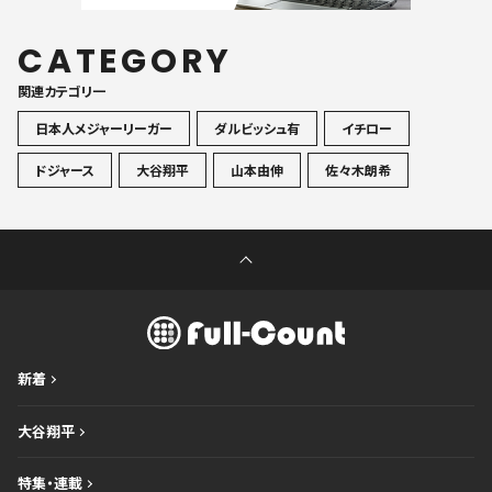
CATEGORY
関連カテゴリ一
日本人メジャーリーガー
ダルビッシュ有
イチロー
ドジャース
大谷翔平
山本由伸
佐々木朗希
新着
大谷翔平
特集・連載