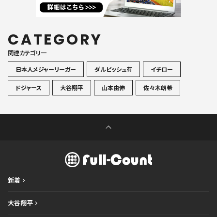
CATEGORY
関連カテゴリ一
日本人メジャーリーガー
ダルビッシュ有
イチロー
ドジャース
大谷翔平
山本由伸
佐々木朗希
新着
大谷翔平