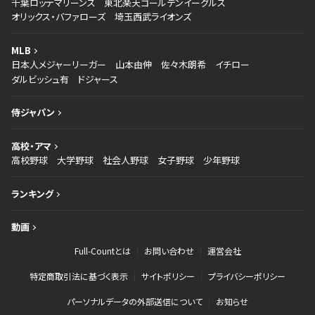
千葉ロッテマリーンズ
東北楽天ゴールデンイーグルス
オリックス・バファローズ
埼玉西武ライオンズ
MLB
日本人メジャーリーガー
山本由伸
佐々木朗希
イチロー
ダルビッシュ有
ドジャース
侍ジャパン
高校・アマ
高校野球
大学野球
社会人野球
女子野球
少年野球
ランキング
動画
Full-Countとは
お問い合わせ
運営会社
特定商取引法に基づく表示
サイトポリシー
プライバシーポリシー
パーソナルデータの外部送信について
お知らせ