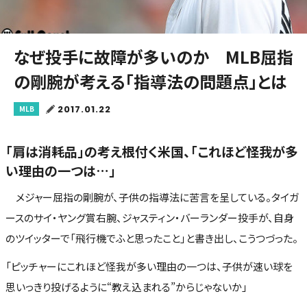
なぜ投手に故障が多いのか MLB屈指
の剛腕が考える「指導法の問題点」とは
2017.01.22
MLB
「肩は消耗品」の考え根付く米国、「これほど怪我が多
い理由の一つは…」
メジャー屈指の剛腕が、子供の指導法に苦言を呈している。タイガ
ースのサイ・ヤング賞右腕、ジャスティン・バーランダー投手が、自身
のツイッターで「飛行機でふと思ったこと」と書き出し、こうつづった。
「ピッチャーにこれほど怪我が多い理由の一つは、子供が速い球を
思いっきり投げるように“教え込まれる”からじゃないか」