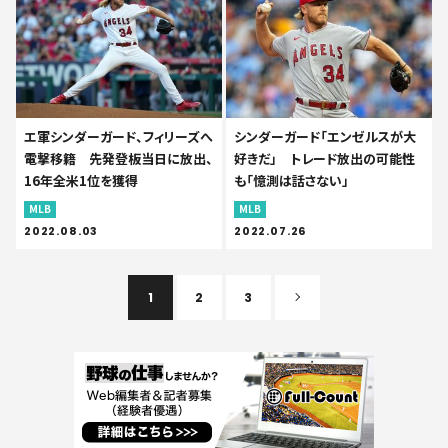
エ軍シンダーガード、フィリーズへ
シンダーガード「エンゼルスが大
電撃移籍 先発登板当日に放出、
好きだ」 トレード放出の可能性
16年全米1位を獲得
も「憶測は話さない」
MLB
MLB
2022.08.03
2022.07.26
1
2
3