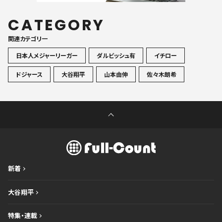
CATEGORY
関連カテゴリ一
日本人メジャーリーガー
ダルビッシュ有
イチロー
ドジャース
大谷翔平
山本由伸
佐々木朗希
新着
大谷翔平
特集・連載