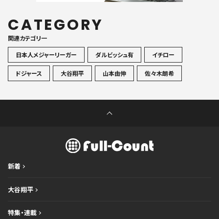
CATEGORY
関連カテゴリ一
日本人メジャーリーガー
ダルビッシュ有
イチロー
ドジャース
大谷翔平
山本由伸
佐々木朗希
新着
大谷翔平
特集・連載