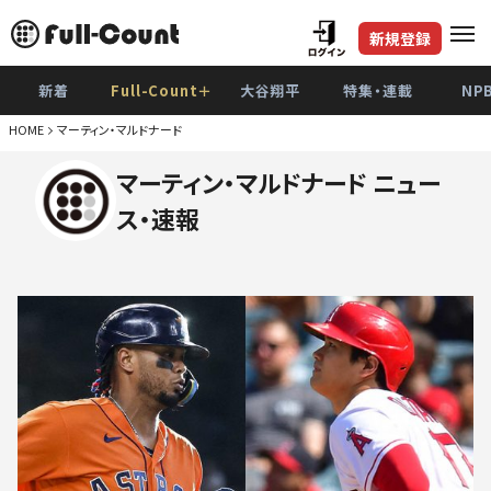
新規登録
新着
Full-Count＋
大谷翔平
特集・連載
NP
HOME
マーティン・マルドナード
マーティン・マルドナード ニュー
ス・速報