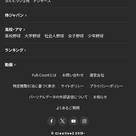
ダルビッシュ有
ドジャース
侍ジャパン
高校・アマ
高校野球
大学野球
社会人野球
女子野球
少年野球
ランキング
動画
Full-Countとは
お問い合わせ
運営会社
特定商取引法に基づく表示
サイトポリシー
プライバシーポリシー
パーソナルデータの外部送信について
お知らせ
よくあるご質問
© Creative2 2013-