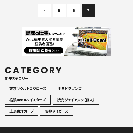
5
6
7
CATEGORY
関連カテゴリ一
東京ヤクルトスワローズ
中日ドラゴンズ
横浜DeNAベイスターズ
読売ジャイアンツ（巨人）
広島東洋カープ
阪神タイガース