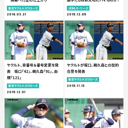
東京ヤクルトスワローズ
JERA セ・リーグ
2016.03.21
2015.12.05
ヤクルト、背番号＆番号変更を発
ヤクルトが坂口、鵜久森との契約
表 坂口「42」、鵜久森「91」、由
合意を発表
規「121」
東京ヤクルトスワローズ
2015.11.13
東京ヤクルトスワローズ
2015.12.01