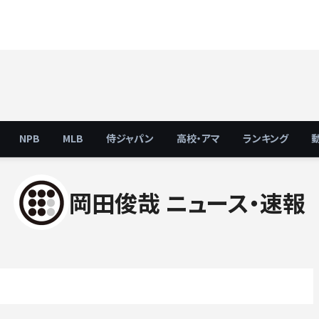
NPB
MLB
侍ジャパン
高校・アマ
ランキング
岡田俊哉 ニュース・速報