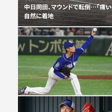
中日岡田、マウンドで転倒…「痛
自然に着地