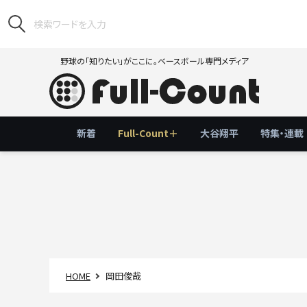
野球の「知りたい」がここに。ベースボール専門メディア
新着
Full-Count＋
大谷翔平
特集・連載
HOME
岡田俊哉