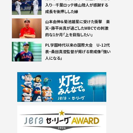
入り…千葉ロッテ横山陸人が感謝する
成長を後押しした縁
山本由伸＆菊池雄星に受けた衝撃 楽
天・藤平尚真が過ごしたWBCでの刺激
的な1か月「上を目指したい」
PL学園時代以来の国際大会 U-12代
表・桑田真澄監督が掲げる育成像「強い
人になる」