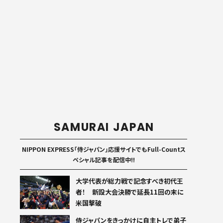
SAMURAI JAPAN
NIPPON EXPRESS「侍ジャパン」応援サイトでもFull-Countス
ペシャル記事を配信中!!
大学代表が総力戦で記念すべき初代王
者！ 新設大会決勝で延長11回の末に
米国撃破
侍ジャパンをきっかけに自主トレで弟子