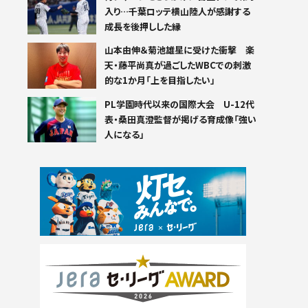
入り…千葉ロッテ横山陸人が感謝する
成長を後押しした縁
山本由伸＆菊池雄星に受けた衝撃 楽
天・藤平尚真が過ごしたWBCでの刺激
的な1か月「上を目指したい」
PL学園時代以来の国際大会 U-12代
表・桑田真澄監督が掲げる育成像「強い
人になる」