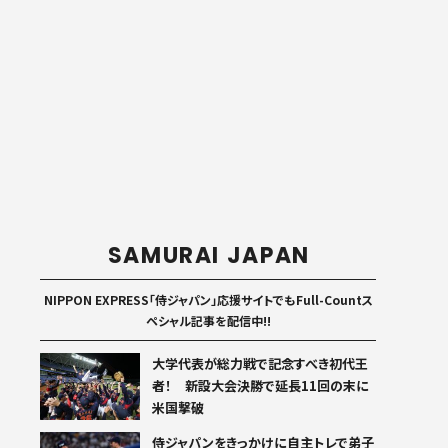
SAMURAI JAPAN
NIPPON EXPRESS「侍ジャパン」応援サイトでもFull-Countス
ペシャル記事を配信中!!
大学代表が総力戦で記念すべき初代王
者！ 新設大会決勝で延長11回の末に
米国撃破
侍ジャパンをきっかけに自主トレで弟子