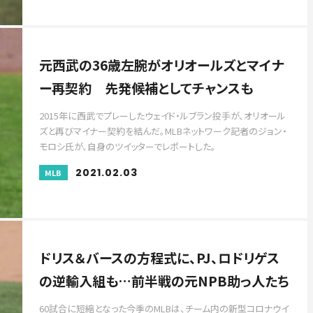
元西武の36歳左腕がオリオールズとマイナ
ー再契約 先発候補としてチャンスも
2015年に西武でプレーしたウェイド・ルブラン投手が、オリオール
ズと再びマイナー契約を結んだ。MLBネットワーク記者のジョン・
モロシ氏が、自身のツイッターでレポートした。
2021.02.03
MLB
ドリス＆バースの方程式に、PJ、ロドリゲス
の逆輸入組も…前半戦の元NPB助っ人たち
60試合に短縮となった今季のMLBは、チーム内の新型コロナウイ