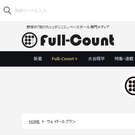
野球の「知りたい」がここに。ベースボール専門メディア
新着
Full-Count＋
大谷翔平
特集・連載
HOME
ウェイド・ルブラン