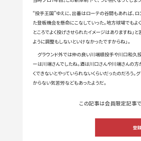
“投手王国”ゆえに、出番はローテの谷間もあれば、ロ
た登板機会を懸命にこなしていった。地方球場でもよ
ところでよく投げさせられたイメージはありますね」と
ように調整もしないといけなかったですからね」。
グラウンド外では仲の良い川端順投手や川口和久投手
ーは川端さんでしたね。酒は川口さんや川端さんの方が
くできないとやっていられないくらいだったのだろう。
からない気苦労などもあったようだ。