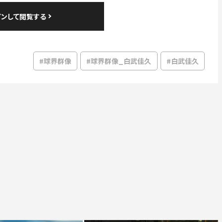
#球界群像
#球界群像_白武佳久
#白武佳久