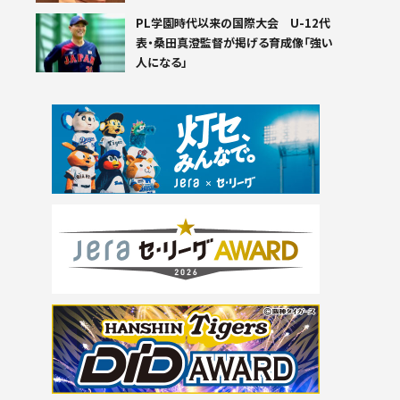
PL学園時代以来の国際大会 U-12代
表・桑田真澄監督が掲げる育成像「強い
人になる」