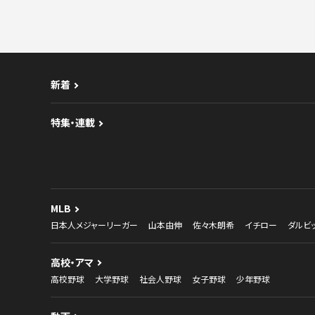
新着
特集・連載
MLB
日本人メジャーリーガー
山本由伸
佐々木朗希
イチロー
ダルビ
高校・アマ
高校野球
大学野球
社会人野球
女子野球
少年野球