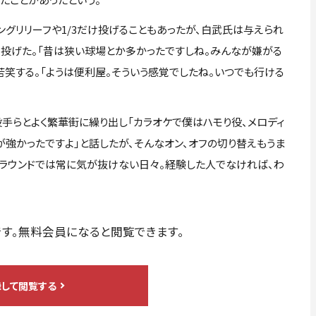
ングリリーフや1/3だけ投げることもあったが、白武氏は与えられ
く投げた。「昔は狭い球場とか多かったですしね。みんなが嫌がる
苦笑する。「ようは便利屋。そういう感覚でしたね。いつでも行ける
らとよく繁華街に繰り出し「カラオケで僕はハモり役、メロディ
強かったですよ」と話したが、そんなオン、オフの切り替えもうま
グラウンドでは常に気が抜けない日々。経験した人でなければ、わ