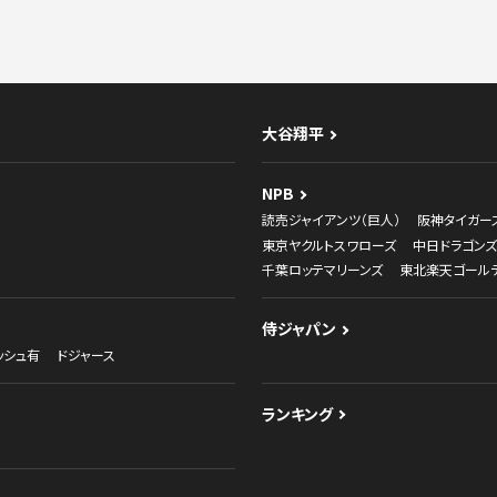
大谷翔平
NPB
読売ジャイアンツ（巨人）
阪神タイガー
東京ヤクルトスワローズ
中日ドラゴンズ
千葉ロッテマリーンズ
東北楽天ゴール
侍ジャパン
ッシュ有
ドジャース
ランキング