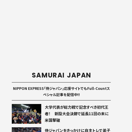
SAMURAI JAPAN
NIPPON EXPRESS「侍ジャパン」応援サイトでもFull-Countス
ペシャル記事を配信中!!
大学代表が総力戦で記念すべき初代王
者！ 新設大会決勝で延長11回の末に
米国撃破
侍ジャパンをきっかけに自主トレで弟子