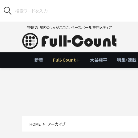
野球の「知りたい」がここに。ベースボール専門メディア
新着
Full-Count＋
大谷翔平
特集・連載
HOME
アーカイブ