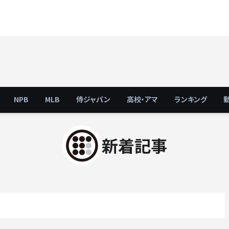
NPB
MLB
侍ジャパン
高校・アマ
ランキング
新着記事