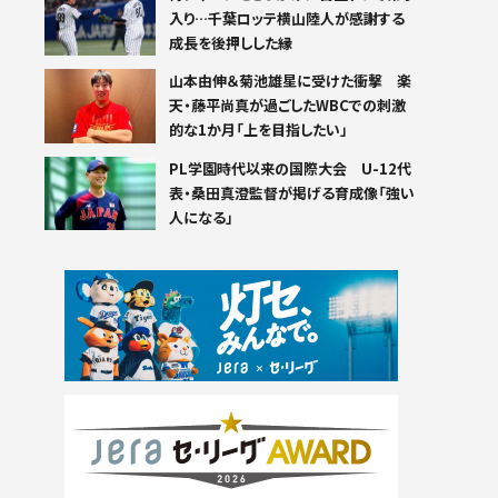
入り…千葉ロッテ横山陸人が感謝する
成長を後押しした縁
山本由伸＆菊池雄星に受けた衝撃 楽
天・藤平尚真が過ごしたWBCでの刺激
的な1か月「上を目指したい」
PL学園時代以来の国際大会 U-12代
表・桑田真澄監督が掲げる育成像「強い
人になる」