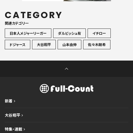
CATEGORY
関連カテゴリ一
日本人メジャーリーガー
ダルビッシュ有
イチロー
ドジャース
大谷翔平
山本由伸
佐々木朗希
新着
大谷翔平
特集・連載