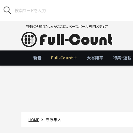
野球の「知りたい」がここに。ベースボール専門メディア
新着
Full-Count＋
大谷翔平
特集・連載
HOME
寺原隼人