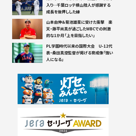
入り…千葉ロッテ横山陸人が感謝する
成長を後押しした縁
山本由伸＆菊池雄星に受けた衝撃 楽
天・藤平尚真が過ごしたWBCでの刺激
的な1か月「上を目指したい」
PL学園時代以来の国際大会 U-12代
表・桑田真澄監督が掲げる育成像「強い
人になる」