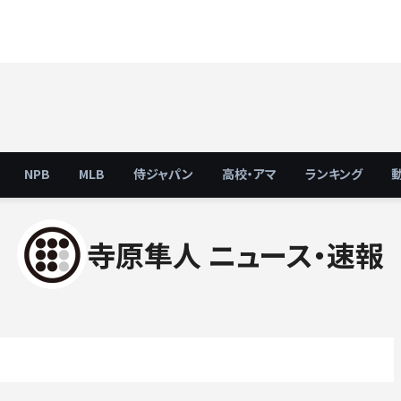
NPB
MLB
侍ジャパン
高校・アマ
ランキング
寺原隼人 ニュース・速報