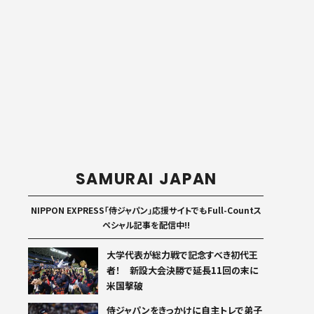
SAMURAI JAPAN
NIPPON EXPRESS「侍ジャパン」応援サイトでもFull-Countス
ペシャル記事を配信中!!
大学代表が総力戦で記念すべき初代王
者！ 新設大会決勝で延長11回の末に
米国撃破
侍ジャパンをきっかけに自主トレで弟子